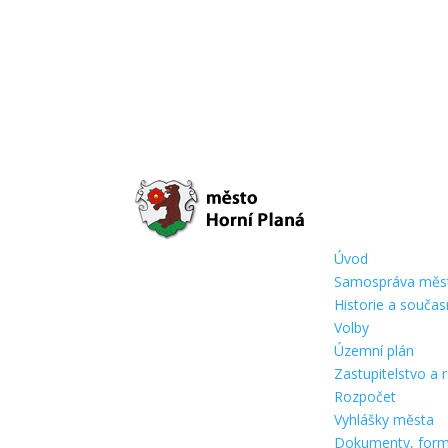
Úvod
Samospráva měs
Historie a souča
Volby
Územní plán
Zastupitelstvo a
Rozpočet
Vyhlášky města
Dokumenty, form