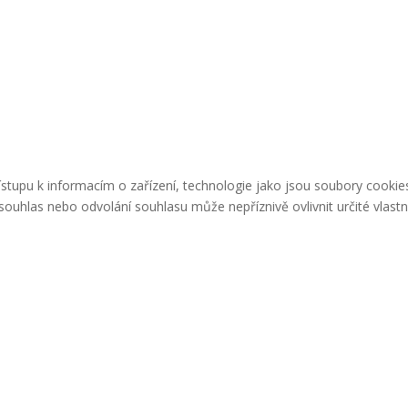
řístupu k informacím o zařízení, technologie jako jsou soubory cook
ouhlas nebo odvolání souhlasu může nepříznivě ovlivnit určité vlastn