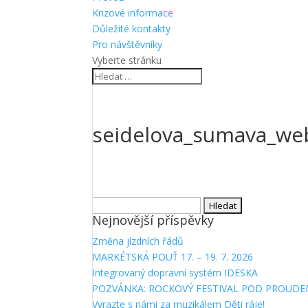
Krizové informace
Důležité kontakty
Pro návštěvníky
Vyberte stránku
seidelova_sumava_we
Vyhledávání
Nejnovější příspěvky
Změna jízdních řádů
MARKÉTSKÁ POUŤ 17. – 19. 7. 2026
Integrovaný dopravní systém IDESKA
POZVÁNKA: ROCKOVÝ FESTIVAL POD PROUDE
Vyrazte s námi za muzikálem Děti ráje!