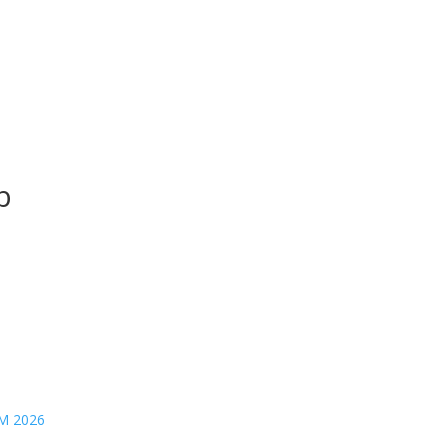
b
M 2026