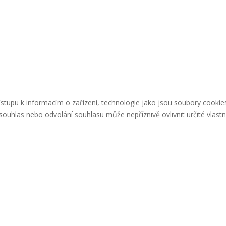
řístupu k informacím o zařízení, technologie jako jsou soubory cook
ouhlas nebo odvolání souhlasu může nepříznivě ovlivnit určité vlastn