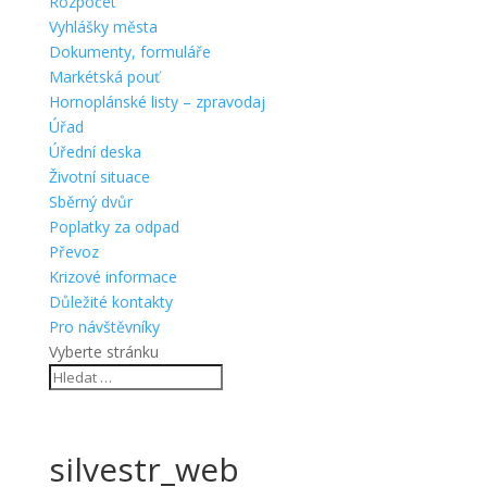
Rozpočet
Vyhlášky města
Dokumenty, formuláře
Markétská pouť
Hornoplánské listy – zpravodaj
Úřad
Úřední deska
Životní situace
Sběrný dvůr
Poplatky za odpad
Převoz
Krizové informace
Důležité kontakty
Pro návštěvníky
Vyberte stránku
silvestr_web