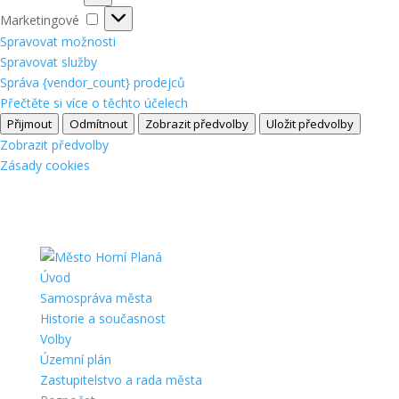
Marketingové
Marketingové
Spravovat možnosti
Spravovat služby
Správa {vendor_count} prodejců
Přečtěte si více o těchto účelech
Přijmout
Odmítnout
Zobrazit předvolby
Uložit předvolby
Zobrazit předvolby
Zásady cookies
Úvod
Samospráva města
Historie a současnost
Volby
Územní plán
Zastupitelstvo a rada města