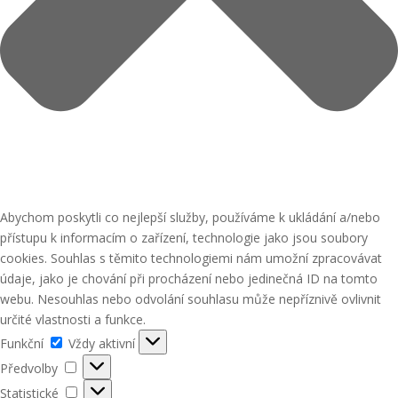
Abychom poskytli co nejlepší služby, používáme k ukládání a/nebo
přístupu k informacím o zařízení, technologie jako jsou soubory
cookies. Souhlas s těmito technologiemi nám umožní zpracovávat
údaje, jako je chování při procházení nebo jedinečná ID na tomto
webu. Nesouhlas nebo odvolání souhlasu může nepříznivě ovlivnit
určité vlastnosti a funkce.
Funkční
Funkční
Vždy aktivní
Předvolby
Předvolby
Statistické
Statistické