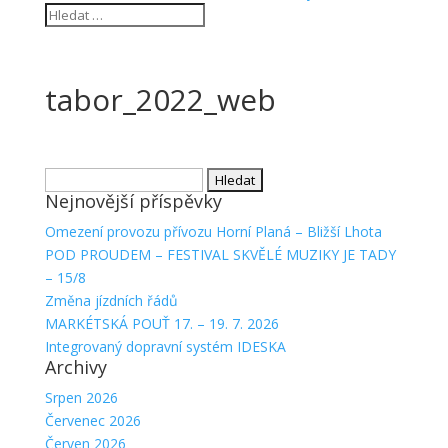
tabor_2022_web
Vyhledávání
Nejnovější příspěvky
Omezení provozu přívozu Horní Planá – Bližší Lhota
POD PROUDEM – FESTIVAL SKVĚLÉ MUZIKY JE TADY
– 15/8
Změna jízdních řádů
MARKÉTSKÁ POUŤ 17. – 19. 7. 2026
Integrovaný dopravní systém IDESKA
Archivy
Srpen 2026
Červenec 2026
Červen 2026