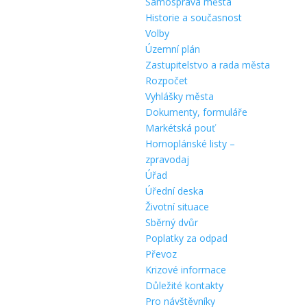
Samospráva města
Historie a současnost
Volby
Územní plán
Zastupitelstvo a rada města
Rozpočet
Vyhlášky města
Dokumenty, formuláře
Markétská pouť
Hornoplánské listy –
zpravodaj
Úřad
Úřední deska
Životní situace
Sběrný dvůr
Poplatky za odpad
Převoz
Krizové informace
Důležité kontakty
Pro návštěvníky