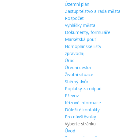
Územní plán
Zastupitelstvo a rada města
Rozpočet
Vyhlášky města
Dokumenty, formuláře
Markétská pouť
Hornoplánské listy –
zpravodaj
Úřad
Úřední deska
Životní situace
Sběrný dvůr
Poplatky za odpad
Převoz
Krizové informace
Důležité kontakty
Pro návštěvníky
Vyberte stránku
Úvod