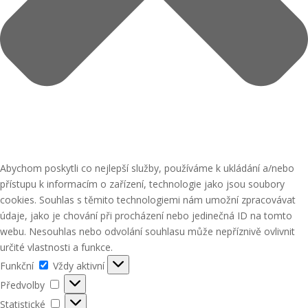
Abychom poskytli co nejlepší služby, používáme k ukládání a/nebo
přístupu k informacím o zařízení, technologie jako jsou soubory
cookies. Souhlas s těmito technologiemi nám umožní zpracovávat
údaje, jako je chování při procházení nebo jedinečná ID na tomto
webu. Nesouhlas nebo odvolání souhlasu může nepříznivě ovlivnit
určité vlastnosti a funkce.
Funkční
Funkční
Vždy aktivní
Předvolby
Předvolby
Statistické
Statistické