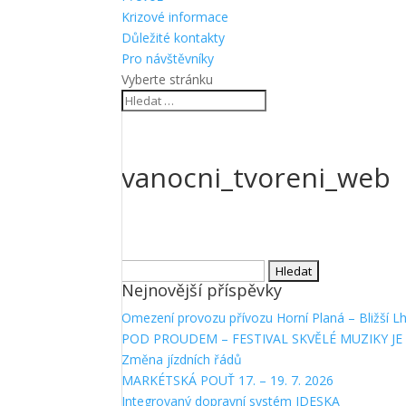
Krizové informace
Důležité kontakty
Pro návštěvníky
Vyberte stránku
vanocni_tvoreni_web
Vyhledávání
Nejnovější příspěvky
Omezení provozu přívozu Horní Planá – Bližší L
POD PROUDEM – FESTIVAL SKVĚLÉ MUZIKY JE 
Změna jízdních řádů
MARKÉTSKÁ POUŤ 17. – 19. 7. 2026
Integrovaný dopravní systém IDESKA