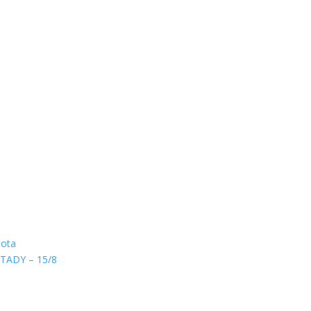
hota
TADY – 15/8