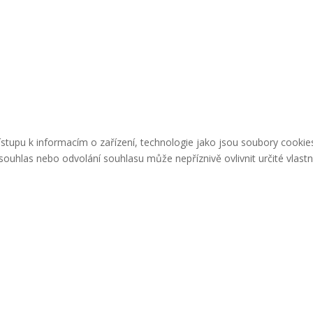
řístupu k informacím o zařízení, technologie jako jsou soubory cook
ouhlas nebo odvolání souhlasu může nepříznivě ovlivnit určité vlastn