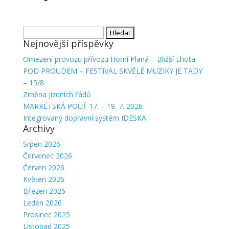
Vyhledávání
Nejnovější příspěvky
Omezení provozu přívozu Horní Planá – Bližší Lhota
POD PROUDEM – FESTIVAL SKVĚLÉ MUZIKY JE TADY
– 15/8
Změna jízdních řádů
MARKÉTSKÁ POUŤ 17. – 19. 7. 2026
Integrovaný dopravní systém IDESKA
Archivy
Srpen 2026
Červenec 2026
Červen 2026
Květen 2026
Březen 2026
Leden 2026
Prosinec 2025
Listopad 2025