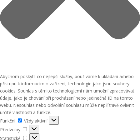
Abychom poskytli co nejlepší služby, používáme k ukládání a/nebo
přístupu k informacím o zařízení, technologie jako jsou soubory
cookies. Souhlas s těmito technologiemi nám umožní zpracovávat
údaje, jako je chování při procházení nebo jedinečná ID na tomto
webu. Nesouhlas nebo odvolání souhlasu může nepříznivě ovlivnit
určité vlastnosti a funkce.
Funkční
Funkční
Vždy aktivní
Předvolby
Předvolby
Statistické
Statistické