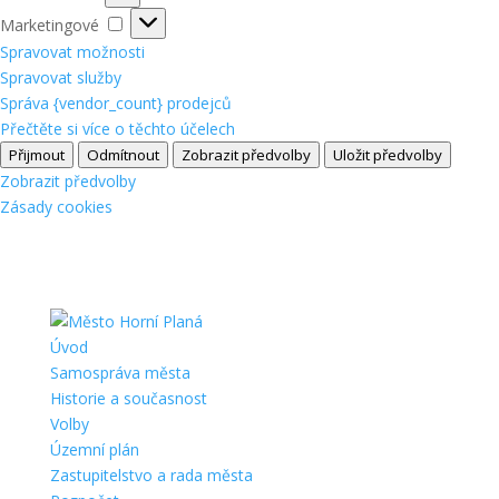
Marketingové
Marketingové
Spravovat možnosti
Spravovat služby
Správa {vendor_count} prodejců
Přečtěte si více o těchto účelech
Přijmout
Odmítnout
Zobrazit předvolby
Uložit předvolby
Zobrazit předvolby
Zásady cookies
Úvod
Samospráva města
Historie a současnost
Volby
Územní plán
Zastupitelstvo a rada města