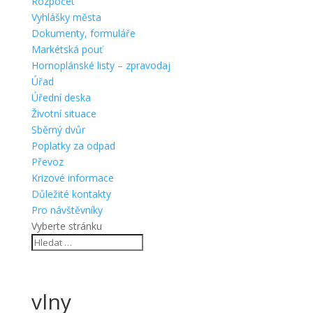
Rozpočet
Vyhlášky města
Dokumenty, formuláře
Markétská pouť
Hornoplánské listy – zpravodaj
Úřad
Úřední deska
Životní situace
Sběrný dvůr
Poplatky za odpad
Převoz
Krizové informace
Důležité kontakty
Pro návštěvníky
Vyberte stránku
vlny