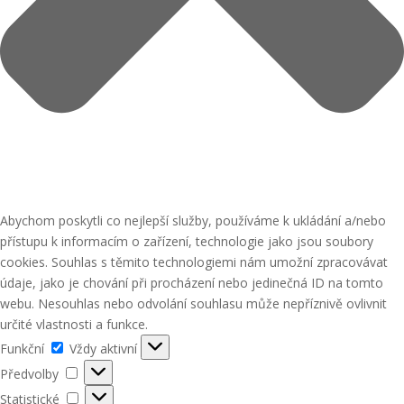
Abychom poskytli co nejlepší služby, používáme k ukládání a/nebo
přístupu k informacím o zařízení, technologie jako jsou soubory
cookies. Souhlas s těmito technologiemi nám umožní zpracovávat
údaje, jako je chování při procházení nebo jedinečná ID na tomto
webu. Nesouhlas nebo odvolání souhlasu může nepříznivě ovlivnit
určité vlastnosti a funkce.
Funkční
Funkční
Vždy aktivní
Předvolby
Předvolby
Statistické
Statistické