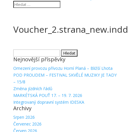
Voucher_2.strana_new.indd
Vyhledávání
Nejnovější příspěvky
Omezení provozu přívozu Horní Planá – Bližší Lhota
POD PROUDEM – FESTIVAL SKVĚLÉ MUZIKY JE TADY
– 15/8
Změna jízdních řádů
MARKÉTSKÁ POUŤ 17. – 19. 7. 2026
Integrovaný dopravní systém IDESKA
Archivy
Srpen 2026
Červenec 2026
Červen 2026