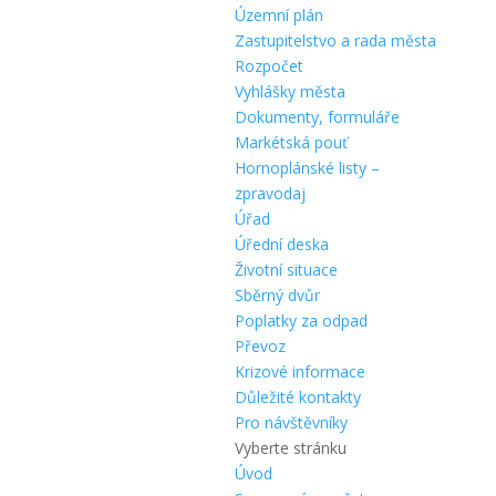
Územní plán
Zastupitelstvo a rada města
Rozpočet
Vyhlášky města
Dokumenty, formuláře
Markétská pouť
Hornoplánské listy –
zpravodaj
Úřad
Úřední deska
Životní situace
Sběrný dvůr
Poplatky za odpad
Převoz
Krizové informace
Důležité kontakty
Pro návštěvníky
Vyberte stránku
Úvod