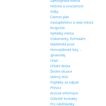
Samospráva města
Historie a současnost
Volby
Územní plán
Zastupitelstvo a rada města
Rozpočet
Vyhlášky města
Dokumenty, formuláře
Markétská pouť
Hornoplánské listy –
zpravodaj
Úřad
Úřední deska
Životní situace
Sběrný dvůr
Poplatky za odpad
Převoz
Krizové informace
Důležité kontakty
Pro návštěvníky