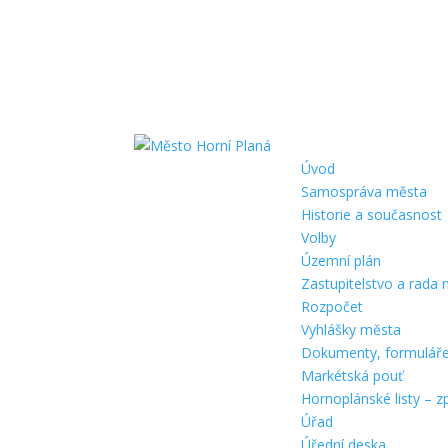
Úvod
Samospráva města
Historie a současnost
Volby
Územní plán
Zastupitelstvo a rada
Rozpočet
Vyhlášky města
Dokumenty, formulář
Markétská pouť
Hornoplánské listy – z
Úřad
Úřední deska