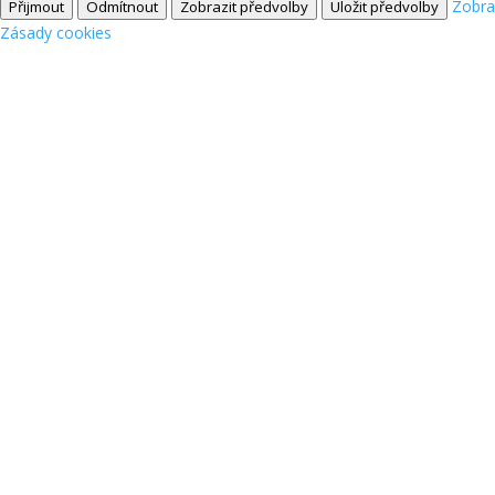
Zobra
Přijmout
Odmítnout
Zobrazit předvolby
Uložit předvolby
Zásady cookies