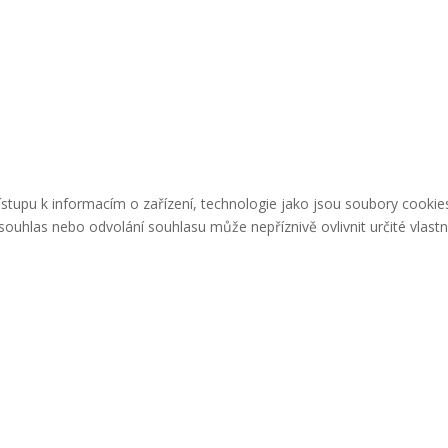
řístupu k informacím o zařízení, technologie jako jsou soubory cook
ouhlas nebo odvolání souhlasu může nepříznivě ovlivnit určité vlastn