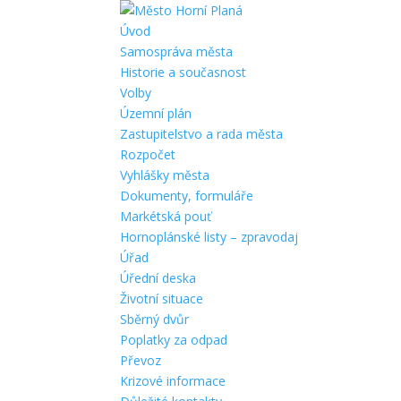
Úvod
Samospráva města
Historie a současnost
Volby
Územní plán
Zastupitelstvo a rada města
Rozpočet
Vyhlášky města
Dokumenty, formuláře
Markétská pouť
Hornoplánské listy – zpravodaj
Úřad
Úřední deska
Životní situace
Sběrný dvůr
Poplatky za odpad
Převoz
Krizové informace