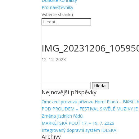
Důležité kontakty
Pro návštěvníky
Vyberte stránku
IMG_20231206_10595
12. 12. 2023
Vyhledávání
Nejnovější příspěvky
Omezení provozu přívozu Horní Planá – Bližší L
POD PROUDEM – FESTIVAL SKVĚLÉ MUZIKY JE 
Změna jízdních řádů
MARKÉTSKÁ POUŤ 17. – 19. 7. 2026
Integrovaný dopravní systém IDESKA
Archivy