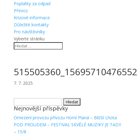
Poplatky za odpad
Převoz
Krizové informace
Důležité kontakty
Pro návštěvníky
Vyberte stránku
515505360_15695710476552
7. 7. 2025
Vyhledávání
Nejnovější příspěvky
Omezení provozu přívozu Horní Planá – Bližší Lhota
POD PROUDEM – FESTIVAL SKVĚLÉ MUZIKY JE TADY
– 15/8