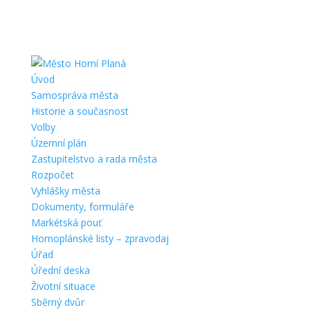
Úvod
Samospráva města
Historie a současnost
Volby
Územní plán
Zastupitelstvo a rada města
Rozpočet
Vyhlášky města
Dokumenty, formuláře
Markétská pouť
Hornoplánské listy – zpravodaj
Úřad
Úřední deska
Životní situace
Sběrný dvůr