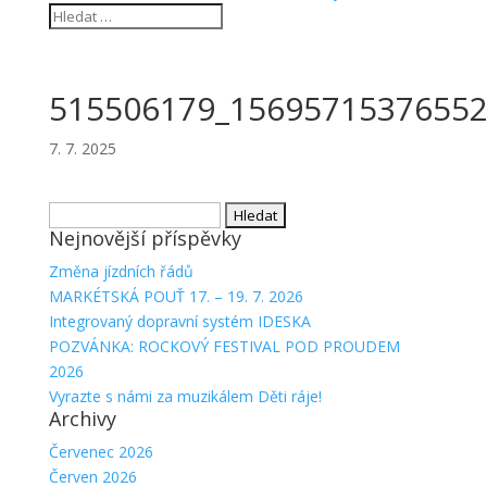
515506179_15695715376552
7. 7. 2025
Vyhledávání
Nejnovější příspěvky
Změna jízdních řádů
MARKÉTSKÁ POUŤ 17. – 19. 7. 2026
Integrovaný dopravní systém IDESKA
POZVÁNKA: ROCKOVÝ FESTIVAL POD PROUDEM
2026
Vyrazte s námi za muzikálem Děti ráje!
Archivy
Červenec 2026
Červen 2026