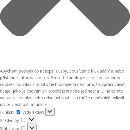
Abychom poskytli co nejlepší služby, používáme k ukládání a/nebo
přístupu k informacím o zařízení, technologie jako jsou soubory
cookies. Souhlas s těmito technologiemi nám umožní zpracovávat
údaje, jako je chování při procházení nebo jedinečná ID na tomto
webu. Nesouhlas nebo odvolání souhlasu může nepříznivě ovlivnit
určité vlastnosti a funkce.
Funkční
Funkční
Vždy aktivní
Předvolby
Předvolby
Statistické
Statistické