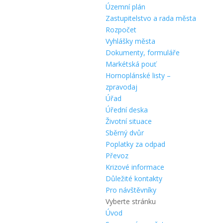
Územní plán
Zastupitelstvo a rada města
Rozpočet
Vyhlášky města
Dokumenty, formuláře
Markétská pouť
Hornoplánské listy –
zpravodaj
Úřad
Úřední deska
Životní situace
Sběrný dvůr
Poplatky za odpad
Převoz
Krizové informace
Důležité kontakty
Pro návštěvníky
Vyberte stránku
Úvod