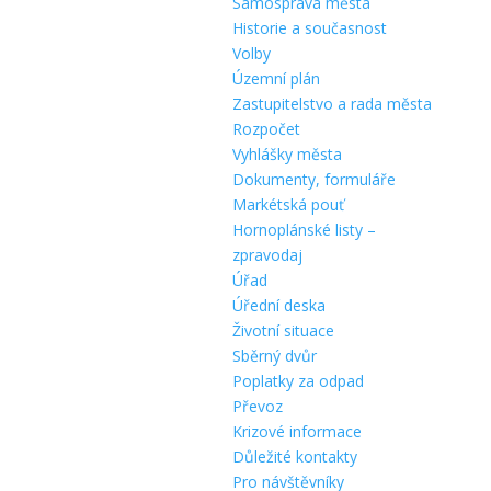
Samospráva města
Historie a současnost
Volby
Územní plán
Zastupitelstvo a rada města
Rozpočet
Vyhlášky města
Dokumenty, formuláře
Markétská pouť
Hornoplánské listy –
zpravodaj
Úřad
Úřední deska
Životní situace
Sběrný dvůr
Poplatky za odpad
Převoz
Krizové informace
Důležité kontakty
Pro návštěvníky