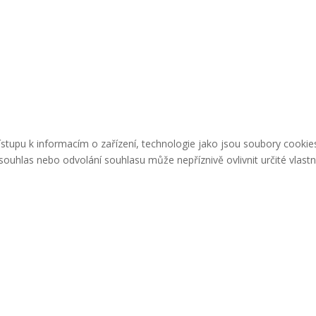
řístupu k informacím o zařízení, technologie jako jsou soubory cook
ouhlas nebo odvolání souhlasu může nepříznivě ovlivnit určité vlastn