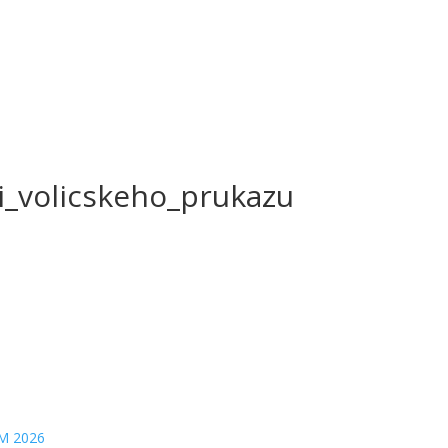
_volicskeho_prukazu
M 2026