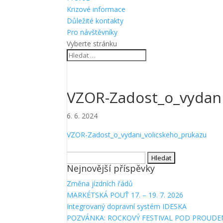
Krizové informace
Důležité kontakty
Pro návštěvníky
Vyberte stránku
VZOR-Zadost_o_vydani
6. 6. 2024
VZOR-Zadost_o_vydani_volicskeho_prukazu
Vyhledávání
Nejnovější příspěvky
Změna jízdních řádů
MARKÉTSKÁ POUŤ 17. – 19. 7. 2026
Integrovaný dopravní systém IDESKA
POZVÁNKA: ROCKOVÝ FESTIVAL POD PROUDE