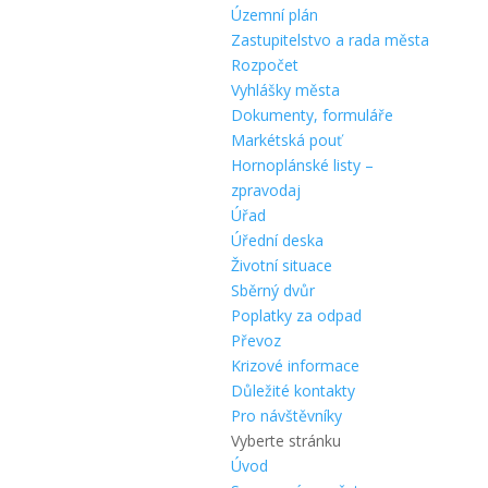
Územní plán
Zastupitelstvo a rada města
Rozpočet
Vyhlášky města
Dokumenty, formuláře
Markétská pouť
Hornoplánské listy –
zpravodaj
Úřad
Úřední deska
Životní situace
Sběrný dvůr
Poplatky za odpad
Převoz
Krizové informace
Důležité kontakty
Pro návštěvníky
Vyberte stránku
Úvod