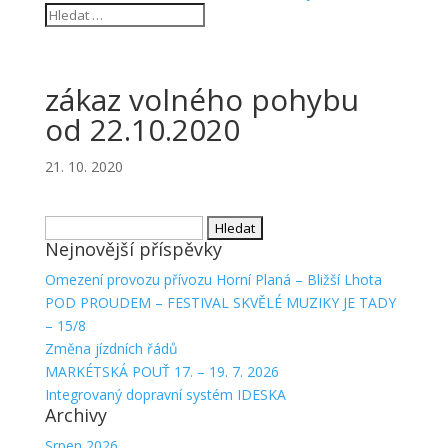
zákaz volného pohybu
od 22.10.2020
21. 10. 2020
Vyhledávání
Nejnovější příspěvky
Omezení provozu přívozu Horní Planá – Bližší Lhota
POD PROUDEM – FESTIVAL SKVĚLÉ MUZIKY JE TADY
– 15/8
Změna jízdních řádů
MARKÉTSKÁ POUŤ 17. – 19. 7. 2026
Integrovaný dopravní systém IDESKA
Archivy
Srpen 2026