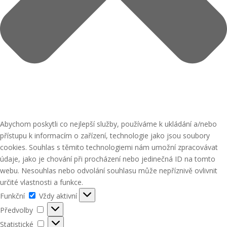
Abychom poskytli co nejlepší služby, používáme k ukládání a/nebo
přístupu k informacím o zařízení, technologie jako jsou soubory
cookies. Souhlas s těmito technologiemi nám umožní zpracovávat
údaje, jako je chování při procházení nebo jedinečná ID na tomto
webu. Nesouhlas nebo odvolání souhlasu může nepříznivě ovlivnit
určité vlastnosti a funkce.
Funkční
Funkční
Vždy aktivní
Předvolby
Předvolby
Statistické
Statistické