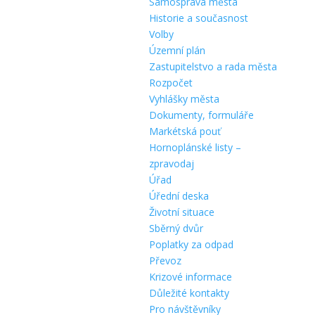
Samospráva města
Historie a současnost
Volby
Územní plán
Zastupitelstvo a rada města
Rozpočet
Vyhlášky města
Dokumenty, formuláře
Markétská pouť
Hornoplánské listy –
zpravodaj
Úřad
Úřední deska
Životní situace
Sběrný dvůr
Poplatky za odpad
Převoz
Krizové informace
Důležité kontakty
Pro návštěvníky