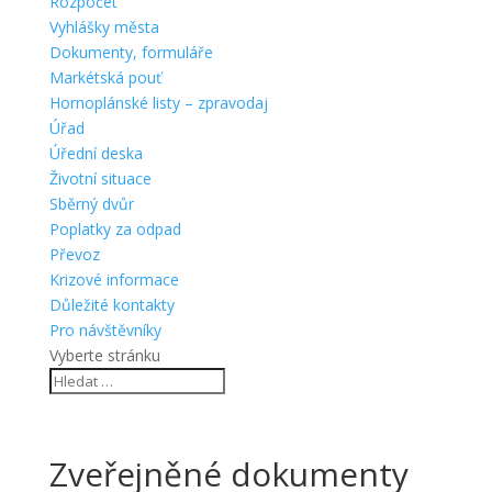
Rozpočet
Vyhlášky města
Dokumenty, formuláře
Markétská pouť
Hornoplánské listy – zpravodaj
Úřad
Úřední deska
Životní situace
Sběrný dvůr
Poplatky za odpad
Převoz
Krizové informace
Důležité kontakty
Pro návštěvníky
Vyberte stránku
Zveřejněné dokumenty