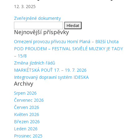
12. 3. 2025
Zveřejněné dokumenty
Vyhledávání
Nejnovější příspěvky
Omezení provozu přívozu Horní Planá – Bližší Lhota
POD PROUDEM – FESTIVAL SKVĚLÉ MUZIKY JE TADY
– 15/8
Změna jízdních řádů
MARKÉTSKÁ POUŤ 17. – 19. 7. 2026
Integrovaný dopravní systém IDESKA
Archivy
Srpen 2026
Červenec 2026
Červen 2026
Květen 2026
Březen 2026
Leden 2026
Prosinec 2025