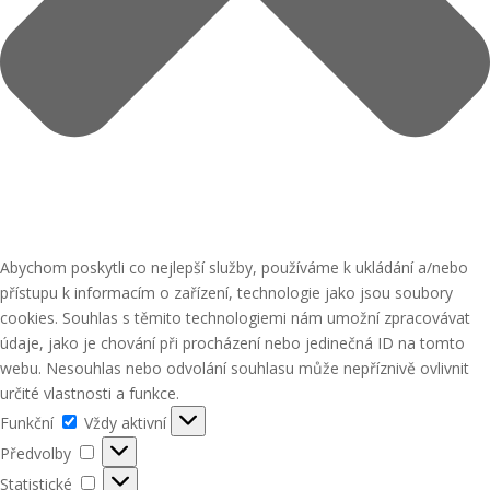
Abychom poskytli co nejlepší služby, používáme k ukládání a/nebo
přístupu k informacím o zařízení, technologie jako jsou soubory
cookies. Souhlas s těmito technologiemi nám umožní zpracovávat
údaje, jako je chování při procházení nebo jedinečná ID na tomto
webu. Nesouhlas nebo odvolání souhlasu může nepříznivě ovlivnit
určité vlastnosti a funkce.
Funkční
Funkční
Vždy aktivní
Předvolby
Předvolby
Statistické
Statistické