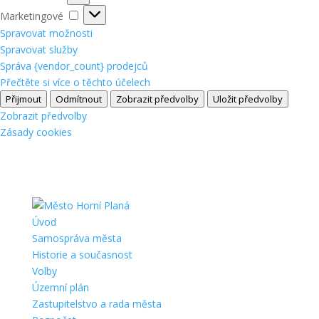
Marketingové
Marketingové
Spravovat možnosti
Spravovat služby
Správa {vendor_count} prodejců
Přečtěte si více o těchto účelech
Přijmout
Odmítnout
Zobrazit předvolby
Uložit předvolby
Zobrazit předvolby
Zásady cookies
Úvod
Samospráva města
Historie a současnost
Volby
Územní plán
Zastupitelstvo a rada města