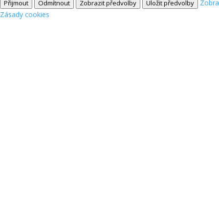
Zobra
Přijmout
Odmítnout
Zobrazit předvolby
Uložit předvolby
Zásady cookies