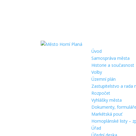
Úvod
Samospráva města
Historie a současnost
Volby
Územní plán
Zastupitelstvo a rada
Rozpočet
Vyhlášky města
Dokumenty, formulář
Markétská pouť
Hornoplánské listy – z
Úřad
Úřední deska