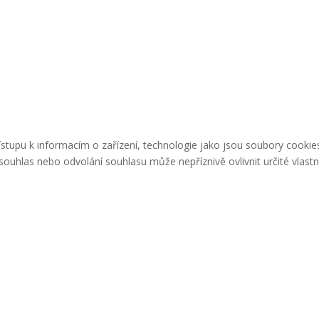
řístupu k informacím o zařízení, technologie jako jsou soubory cook
ouhlas nebo odvolání souhlasu může nepříznivě ovlivnit určité vlastn