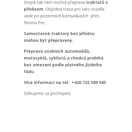
Stejně tak není možná přeprava
traktorů s
přívěsem
. Objízdná trasa pro tato vozidla
vede po pozemních komunikacích přes
Novou Pec.
Samostatné traktory bez přívěsu
mohou být přepraveny.
Přeprava osobních automobilů,
motocyklů, cyklistů a chodců probíhá
bez omezení podle platného jízdního
řádu.
Více informací na tel: +420 723 589 565
Děkujeme za pochopení.