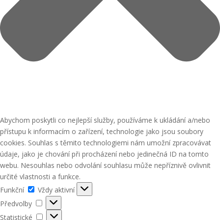
Abychom poskytli co nejlepší služby, používáme k ukládání a/nebo
přístupu k informacím o zařízení, technologie jako jsou soubory
cookies. Souhlas s těmito technologiemi nám umožní zpracovávat
údaje, jako je chování při procházení nebo jedinečná ID na tomto
webu. Nesouhlas nebo odvolání souhlasu může nepříznivě ovlivnit
určité vlastnosti a funkce.
Funkční
Funkční
Vždy aktivní
Předvolby
Předvolby
Statistické
Statistické