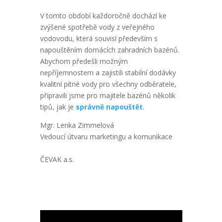
V tomto období každoročně dochází ke
zvýšené spotřebě vody z veřejného
vodovodu, která souvisí především s
napouštěním domácích zahradních bazénů.
Abychom předešli možným
nepříjemnostem a zajistili stabilní dodávky
kvalitní pitné vody pro všechny odběratele,
připravili jsme pro majitele bazénů několik
tipů, jak je
správně napouštět
.
Mgr. Lenka Zimmelová
Vedoucí útvaru marketingu a komunikace
ČEVAK a.s.