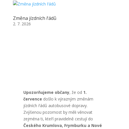
Změna jízdních řádů
2. 7. 2026
Upozorňujeme občany
, že od
1.
července
došlo k výrazným změnám
jízdních řádů autobusové dopravy.
Zvýšenou pozornost by měli věnovat
zejména ti, kteří pravidelně cestují do
Českého Krumlova, Frymburku a Nové