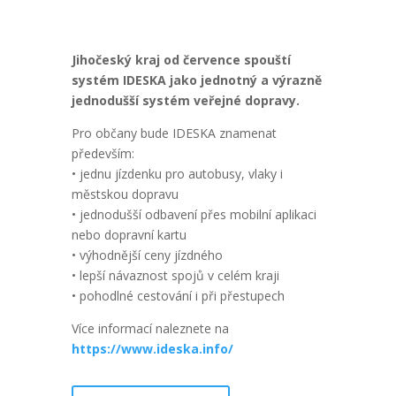
Jihočeský kraj od července spouští
systém IDESKA jako jednotný a výrazně
jednodušší systém veřejné dopravy.
Pro občany bude IDESKA znamenat
především:
• jednu jízdenku pro autobusy, vlaky i
městskou dopravu
• jednodušší odbavení přes mobilní aplikaci
nebo dopravní kartu
• výhodnější ceny jízdného
• lepší návaznost spojů v celém kraji
• pohodlné cestování i při přestupech
Více informací naleznete na
https://www.ideska.info/