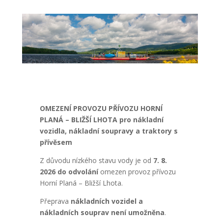
OMEZENÍ PROVOZU PŘÍVOZU HORNÍ
PLANÁ – BLIŽŠÍ LHOTA pro nákladní
vozidla, nákladní soupravy a traktory s
přívěsem
Z důvodu nízkého stavu vody je od
7. 8.
2026 do odvolání
omezen provoz přívozu
Horní Planá – Bližší Lhota.
Přeprava
nákladních vozidel a
nákladních souprav není umožněna
.