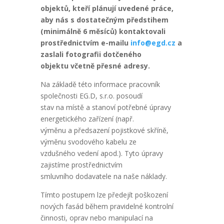
objektů, kteří plánují uvedené práce,
aby nás s dostatečným předstihem
(minimálně 6 měsíců) kontaktovali
prostřednictvím e-mailu
info@egd.cz
a
zaslali fotografii dotčeného
objektu včetně přesné adresy.
Na základě této informace pracovník
společnosti EG.D, s.r.o. posoudí
stav na místě a stanoví potřebné úpravy
energetického zařízení (např.
výměnu a předsazení pojistkové skříně,
výměnu svodového kabelu ze
vzdušného vedení apod.). Tyto úpravy
zajistíme prostřednictvím
smluvního dodavatele na naše náklady.
Tímto postupem lze předejít poškození
nových fasád během pravidelné kontrolní
činnosti, oprav nebo manipulací na