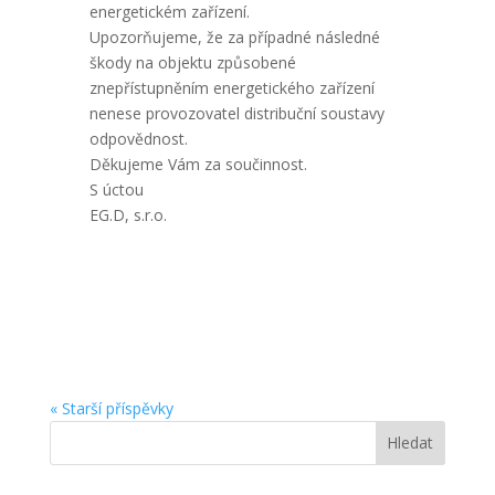
energetickém zařízení.
Upozorňujeme, že za případné následné
škody na objektu způsobené
znepřístupněním energetického zařízení
nenese provozovatel distribuční soustavy
odpovědnost.
Děkujeme Vám za součinnost.
S úctou
EG.D, s.r.o.
« Starší příspěvky