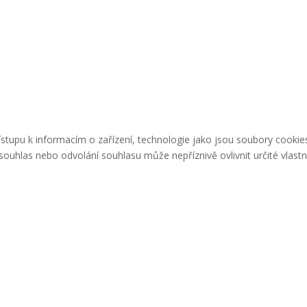
řístupu k informacím o zařízení, technologie jako jsou soubory cook
ouhlas nebo odvolání souhlasu může nepříznivě ovlivnit určité vlastn