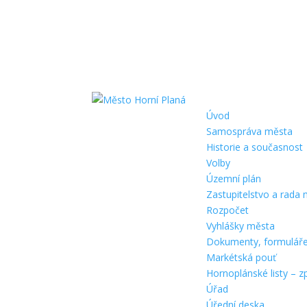
Úvod
Samospráva města
Historie a současnost
Volby
Územní plán
Zastupitelstvo a rada
Rozpočet
Vyhlášky města
Dokumenty, formulář
Markétská pouť
Hornoplánské listy – z
Úřad
Úřední deska