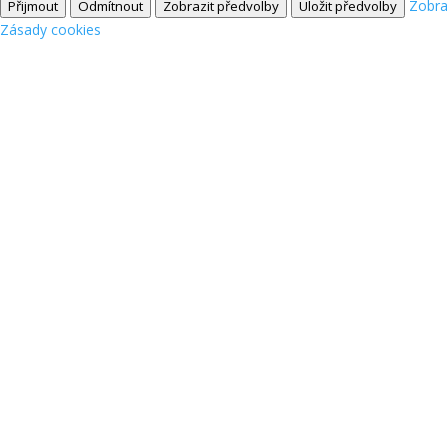
Zobra
Přijmout
Odmítnout
Zobrazit předvolby
Uložit předvolby
Zásady cookies